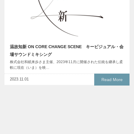
温故知新 ON CORE CHANGE SCENE キービジュアル・会
場サウンドミキシング
株式会社和紙来歩さま主催、2023年11月に開催された伝統を継承し柔
軟に現在（いま）を映…
2023.11.01
Read More